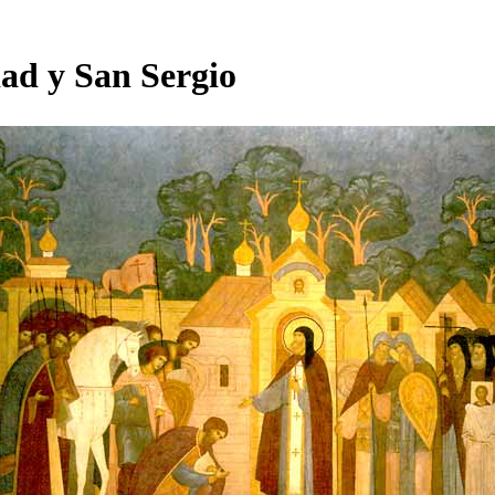
dad y San Sergio