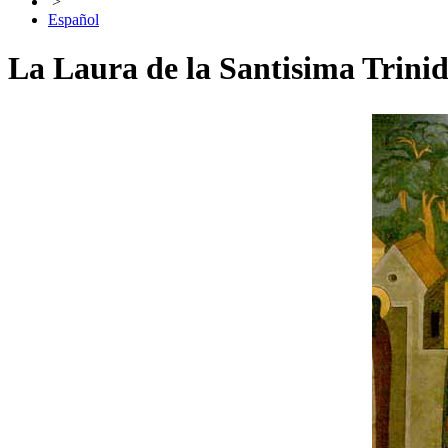
>
Español
La Laura de la Santisima Trini