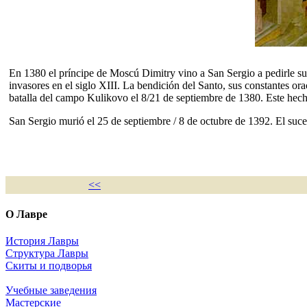
En 1380 el príncipe de Moscú Dimitry vino a San Sergio a pedirle s
invasores en el siglo XIII. La bendición del Santo, sus constantes or
batalla del campo Kulikovo el 8/21 de septiembre de 1380. Este hecho
San Sergio murió el 25 de septiembre / 8 de octubre de 1392. El suce
<<
О Лавре
История Лавры
Структура Лавры
Скиты и подворья
Учебные заведения
Мастерские