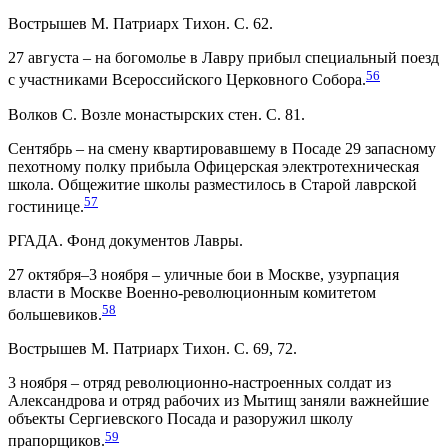
Вострышев М. Патриарх Тихон. С. 62.
27 августа – на богомолье в Лавру прибыл специальный поезд
56
с участниками Всероссийского Церковного Собора.
Волков С. Возле монастырских стен. С. 81.
Сентябрь – на смену квартировавшему в Посаде 29 запасному
пехотному полку прибыла Офицерская электротехническая
школа. Общежитие школы разместилось в Старой лаврской
57
гостинице.
РГАДА. Фонд документов Лавры.
27 октября–3 ноября – уличные бои в Москве, узурпация
власти в Москве Военно-революционным комитетом
58
большевиков.
Вострышев М. Патриарх Тихон. С. 69, 72.
3 ноября – отряд революционно-настроенных солдат из
Александрова и отряд рабочих из Мытищ заняли важнейшие
объекты Сергиевского Посада и разоружил школу
59
прапорщиков.