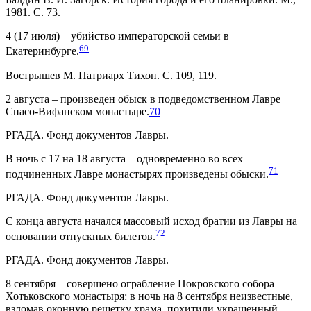
1981. С. 73.
4 (17 июля) – убийство императорской семьи в
69
Екатеринбурге.
Вострышев М. Патриарх Тихон. С. 109, 119.
2 августа – произведен обыск в подведомственном Лавре
Спасо-Вифанском монастыре.
70
РГАДА. Фонд документов Лавры.
В ночь с 17 на 18 августа – одновременно во всех
71
подчиненных Лавре монастырях произведены обыски.
РГАДА. Фонд документов Лавры.
С конца августа начался массовый исход братии из Лавры на
72
основании отпускных билетов.
РГАДА. Фонд документов Лавры.
8 сентября – совершено ограбление Покровского собора
Хотьковского монастыря: в ночь на 8 сентября неизвестные,
взломав оконную решетку храма, похитили украшенный