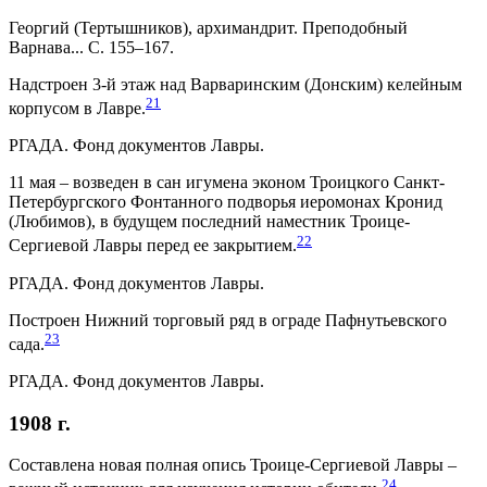
Георгий (Тертышников), архимандрит. Преподобный
Варнава... С. 155–167.
Надстроен 3-й этаж над Варваринским (Донским) келейным
21
корпусом в Лавре.
РГАДА. Фонд документов Лавры.
11 мая – возведен в сан игумена эконом Троицкого Санкт-
Петербургского Фонтанного подворья иеромонах Кронид
(Любимов), в будущем последний наместник Троице-
22
Сергиевой Лавры перед ее закрытием.
РГАДА. Фонд документов Лавры.
Построен Нижний торговый ряд в ограде Пафнутьевского
23
сада.
РГАДА. Фонд документов Лавры.
1908 г.
Составлена новая полная опись Троице-Сергиевой Лавры –
24