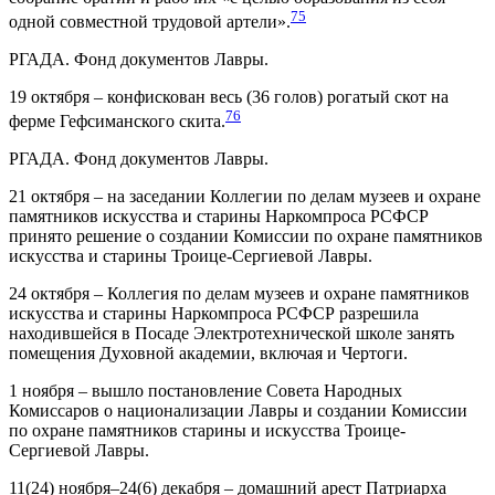
75
одной совместной трудовой артели».
РГАДА. Фонд документов Лавры.
19 октября – конфискован весь (36 голов) рогатый скот на
76
ферме Гефсиманского скита.
РГАДА. Фонд документов Лавры.
21 октября – на заседании Коллегии по делам музеев и охране
памятников искусства и старины Наркомпроса РСФСР
принято решение о создании Комиссии по охране памятников
искусства и старины Троице-Сергиевой Лавры.
24 октября – Коллегия по делам музеев и охране памятников
искусства и старины Наркомпроса РСФСР разрешила
находившейся в Посаде Электротехнической школе занять
помещения Духовной академии, включая и Чертоги.
1 ноября – вышло постановление Совета Народных
Комиссаров о национализации Лавры и создании Комиссии
по охране памятников старины и искусства Троице-
Сергиевой Лавры.
11(24) ноября–24(6) декабря – домашний арест Патриарха