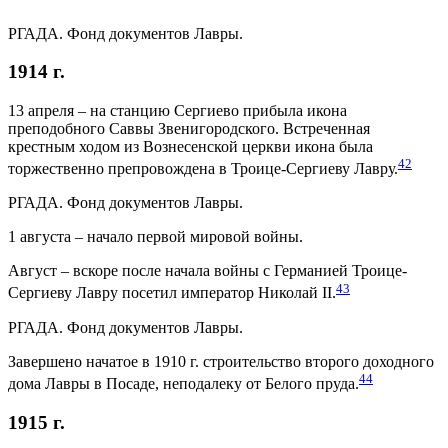
РГАДА. Фонд документов Лавры.
1914 г.
13 апреля – на станцию Сергиево прибыла икона
преподобного Саввы Звенигородского. Встреченная
крестным ходом из Вознесенской церкви икона была
42
торжественно препровождена в Троице-Сергиеву Лавру.
РГАДА. Фонд документов Лавры.
1 августа – начало первой мировой войны.
Август – вскоре после начала войны с Германией Троице-
43
Сергиеву Лавру посетил император Николай II.
РГАДА. Фонд документов Лавры.
Завершено начатое в 1910 г. строительство второго доходного
44
дома Лавры в Посаде, неподалеку от Белого пруда.
1915 г.