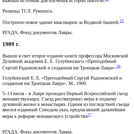
важный источник для изучения истории обители.
Ризница ТСЛ. Рукопись.
25
Построено новое здание квасоварни за Водяной башней.
РГАДА. Фонд документов Лавры.
1909 г.
Вышло в свет второе издание книги профессора Московской
Духовной академии Е. Е. Голубинского «Преподобный
26
Сергий Радонежский и созданная им Троицкая Лавра».
Голубинский Е. Е. «Преподобный Сергий Радонежский и
созданная им Троицкая Лавра». М., 1909.
5–13 июля – в Лавре проходил Первый Всероссийский съезд
монашествующих. Съезд рассматривал меры к подъему
духовной жизни в монастырях. Одним из последствий съезда
явился изданный Синодом указ, предлагавший дальнейшие
27
меры к реформе монашеского устройства
РГАДА. Фонд документов Лавры.