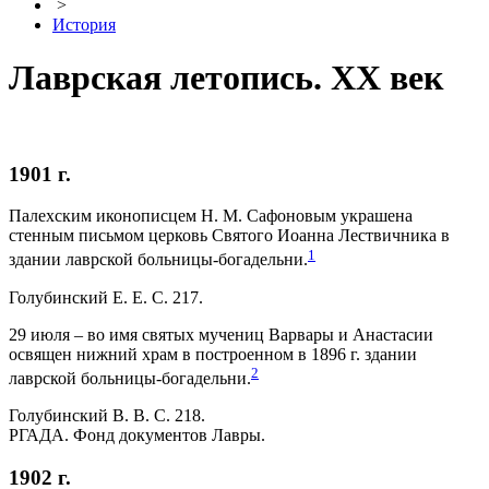
>
История
Лаврская летопись. XX век
1901 г.
Палехским иконописцем Н. М. Сафоновым украшена
стенным письмом церковь Святого Иоанна Лествичника в
1
здании лаврской больницы-богадельни.
Голубинский Е. Е. С. 217.
29 июля – во имя святых мучениц Варвары и Анастасии
освящен нижний храм в построенном в 1896 г. здании
2
лаврской больницы-богадельни.
Голубинский В. В. С. 218.
РГАДА. Фонд документов Лавры.
1902 г.