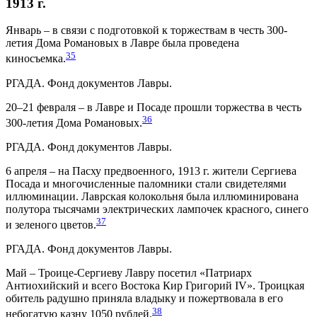
1913 г.
Январь – в связи с подготовкой к торжествам в честь 300-
летия Дома Романовых в Лавре была проведена
35
киносъемка.
РГАДА. Фонд документов Лавры.
20–21 февраля – в Лавре и Посаде прошли торжества в честь
36
300-летия Дома Романовых.
РГАДА. Фонд документов Лавры.
6 апреля – на Пасху предвоенного, 1913 г. жители Сергиева
Посада и многочисленные паломники стали свидетелями
иллюминации. Лаврская колокольня была иллюминирована
полутора тысячами электрических лампочек красного, синего
37
и зеленого цветов.
РГАДА. Фонд документов Лавры.
Май – Троице-Сергиеву Лавру посетил «Патриарх
Антиохийский и всего Востока Кир Григорий IV». Троицкая
обитель радушно приняла владыку и пожертвовала в его
38
небогатую казну 1050 рублей.