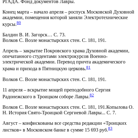
РГАДА. Фонд документов Лавры.
Конец марта – начало апреля – роспуск Московской Духовной
академии, помещения которой заняли Электротехнические
80
курсы.
Балдин В. И. Загорск… С. 73.
Волков С. Возле монастырских стен. С. 181, 191.
Апрель – закрытие Покровского храма Духовной академии,
опечатанного студентами электрокурсов Военно-
электрической академии. Перевод причта академического
81
храма и прихода в Пятницкую церковь.
Волков С. Возле монастырских стен. С. 181, 191.
11 апреля – вскрытие мощей преподобного Сергия
82
Радонежского в Троицком соборе Лавры.
Волков С. Возле монастырских стен. С. 181, 191.Копылова О.
Н. История Свято-Троицкой Сергиевой Лавры... С. 7.
Август – конфискованы все средства редакции «Троицких
83
листков» в Московском банке в сумме 15 693 руб.