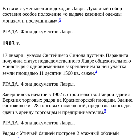
В связи с уменьшением доходов Лавры Духовный собор
составил особое положение «о выдаче казенной одежды
3
монахам и послушникам».
РГАДА. Фонд документов Лавры.
1903 г.
17 января - указом Святейшего Синода пустынь Параклита
получила статус подведомственного Лавре общежительного
монастыря с одновременным закреплением за ней участка
4
земли площадью 11 десятин 1560 кв. сажен.
РГАДА. Фонд документов Лавры.
Завершилось начатое в 1902 г. строительство Лаврой здания
Верхних торговых рядов на Красногорской площади. Здание,
состоявшее из 28 торговых помещений, предназначалось для
5
сдачи в аренду торговцам и предпринимателям.
РГАДА. Фонд документов Лавры.
Рядом с Утичьей башней построен 2-этажный обозный