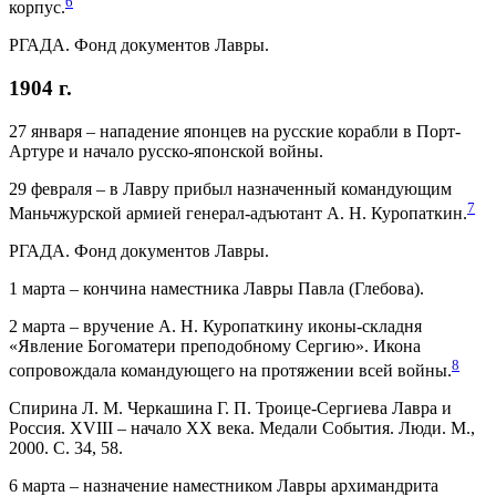
6
корпус.
РГАДА. Фонд документов Лавры.
1904 г.
27 января – нападение японцев на русские корабли в Порт-
Артуре и начало русско-японской войны.
29 февраля – в Лавру прибыл назначенный командующим
7
Маньчжурской армией генерал-адъютант А. Н. Куропаткин.
РГАДА. Фонд документов Лавры.
1 марта – кончина наместника Лавры Павла (Глебова).
2 марта – вручение А. Н. Куропаткину иконы-складня
«Явление Богоматери преподобному Сергию». Икона
8
сопровождала командующего на протяжении всей войны.
Спирина Л. М. Черкашина Г. П. Троице-Сергиева Лавра и
Россия. XVIII – начало XX века. Медали События. Люди. М.,
2000. С. 34, 58.
6 марта – назначение наместником Лавры архимандрита