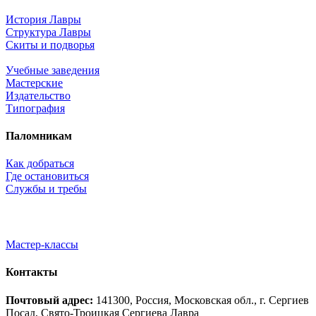
История Лавры
Структура Лавры
Скиты и подворья
Учебные заведения
Мастерские
Издательство
Типография
Паломникам
Как добраться
Где остановиться
Службы и требы
Мастер-классы
Контакты
Почтовый адрес:
141300, Россия, Московская обл., г. Сергиев
Посад, Свято-Троицкая Сергиева Лавра