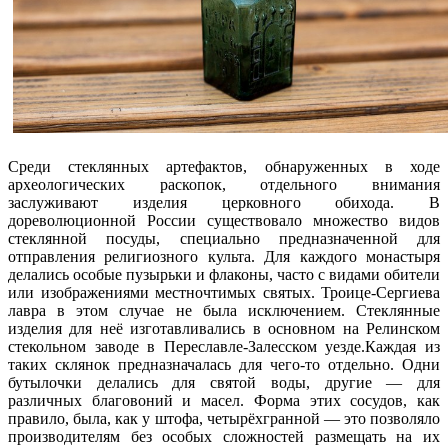
Среди стеклянных артефактов, обнаруженных в ходе
археологических раскопок, отдельного внимания
заслуживают изделия церковного обихода. В
дореволюционной России существовало множество видов
стеклянной посуды, специально предназначенной для
отправления религиозного культа. Для каждого монастыря
делались особые пузырьки и флаконы, часто с видами обители
или изображениями местночтимых святых. Троице-Сергиева
лавра в этом случае не была исключением. Стеклянные
изделия для неё изготавливались в основном на Релинском
стекольном заводе в Переславле-Залесском уезде.Каждая из
таких склянок предназначалась для чего-то отдельно. Одни
бутылочки делались для святой воды, другие — для
различных благовоний и масел. Форма этих сосудов, как
правило, была, как у штофа, четырёхгранной — это позволяло
производителям без особых сложностей размещать на их