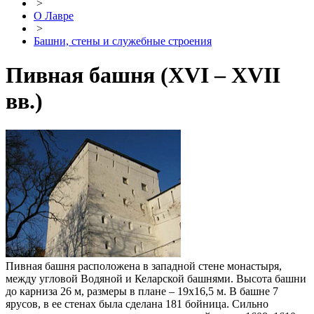
>
О Лавре
>
Башни, стены и служебные строения
Пивная башня (XVI – XVII
вв.)
Пивная башня расположена в западной стене монастыря,
между угловой Водяной и Келарской башнями. Высота башни
до карниза 26 м, размеры в плане – 19х16,5 м. В башне 7
ярусов, в ее стенах была сделана 181 бойница. Сильно