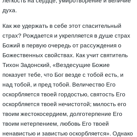
легкость на сердце, умиротворение и величие
духа.
Как же удержать в себе этот спасительный
страх? Рождается и укрепляется в душе страх
Божий в первую очередь от рассуждения о
Божественных свойствах. Как учит святитель
Тихон Задонский, «Вездесущие Божие
показует тебе, что Бог везде с тобой есть, и
над тобой, и пред тобой. Величество Его
оскорбляется твоей гордостью, святость Его
оскорбляется твоей нечистотой; милость его
твоим жестокосердием, долготерпение Его
твоим нетерпением, любовь Его твоей
ненавистью и завистью оскорбляется». Однако