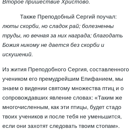
Второе пришествие Христово.
Также Преподобный Сергий поучал:
люты скорби, но сладок рай; болезненны
труды, но вечная за них награда;
благодать
Божия никому не дается без скорби и
искушений.
Из жития Преподобного Сергия, составленного
учеником его премудрейшим Епифанием, мы
знаем о видении святому множества птиц и о
сопровождавших явление словах: «Таким же
многочисленным, как эти птицы, будет стадо
твоих учеников и после тебя не уменьшится,
если они захотят следовать твоим стопам».