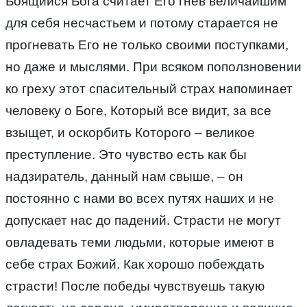
Боящийся Бога считает Его гнев величайшим
для себя несчастьем и потому старается не
прогневать Его не только своими поступками,
но даже и мыслями. При всяком поползновении
ко греху этот спасительный страх напоминает
человеку о Боге, Который все видит, за все
взыщет, и оскорбить Которого – великое
преступление. Это чувство есть как бы
надзиратель, данный нам свыше, – он
постоянно с нами во всех путях наших и не
допускает нас до падений. Страсти не могут
овладевать теми людьми, которые имеют в
себе страх Божий. Как хорошо побеждать
страсти! После победы чувствуешь такую