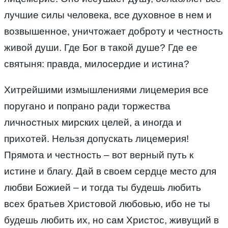
лучшие силы человека, все духовное в нем и
возвышенное, уничтожает доброту и честность
живой души. Где Бог в такой душе? Где ее
святыня: правда, милосердие и истина?
Хитрейшими измышлениями лицемерия все
поругано и попрано ради торжества
личностных мирских целей, а иногда и
прихотей. Нельзя допускать лицемерия!
Прямота и честность – вот верный путь к
истине и благу. Дай в своем сердце место для
любви Божией – и тогда ты будешь любить
всех братьев Христовой любовью, ибо не ты
будешь любить их, но сам Христос, живущий в