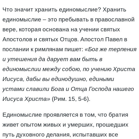
Что значит хранить единомыслие? Хранить
единомыслие – это пребывать в православной
вере, которая основана на учении святых
Апостолов и святых Отцов. Апостол Павел в
послании к римлянам пишет:
«Бог же терпения
и утешения да дарует вам быть в
единомыслии между собою, по учению Христа
Иисуса, дабы вы единодушно, едиными
устами славили Бога и Отца Господа нашего
Иисуса Христа»
(Рим. 15, 5-6).
Единомыслие проявляется в том, что братия
живет опытом живых и умерших, прошедших
путь духовного делания, испытавших все