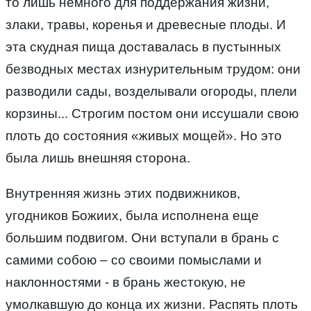
то лишь немного для поддержания жизни,
злаки, травы, коренья и древесные плоды. И
эта скудная пища доставалась в пустынных
безводных местах изнурительным трудом: они
разводили сады, возделывали огороды, плели
корзины... Строгим постом они иссушали свою
плоть до состояния «живых мощей». Но это
была лишь внешняя сторона.
Внутренняя жизнь этих подвижников,
угодников Божиих, была исполнена еще
большим подвигом. Они вступали в брань с
самими собою – со своими помыслами и
наклонностями - в брань жестокую, не
умолкавшую до конца их жизни. Распять плоть