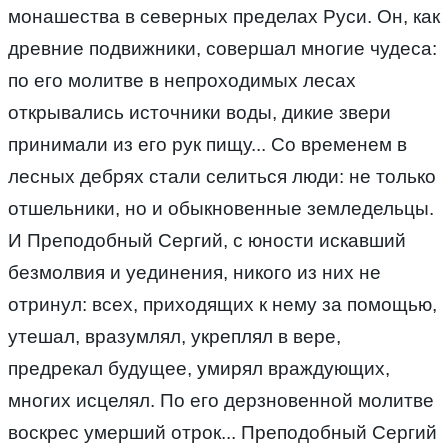
монашества в северных пределах Руси. Он, как
древние подвижники, совершал многие чудеса:
по его молитве в непроходимых лесах
открывались источники воды, дикие звери
принимали из его рук пищу... Со временем в
лесных дебрях стали селиться люди: не только
отшельники, но и обыкновенные земледельцы.
И Преподобный Сергий, с юности искавший
безмолвия и уединения, никого из них не
отринул: всех, приходящих к нему за помощью,
утешал, вразумлял, укреплял в вере,
предрекал будущее, умирял враждующих,
многих исцелял. По его дерзновенной молитве
воскрес умерший отрок... Преподобный Сергий