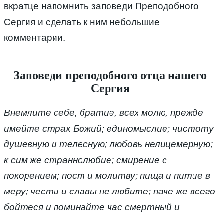
вкратце напомнить заповеди Преподобного
Сергия и сделать к ним небольшие
комментарии.
Заповеди преподобного отца нашего
Сергия
Внемлите себе, братие, всех молю, прежде
имейте страх Божий; единомыслие; чистоту
душевную и телесную; любовь нелицемерную;
к сим же страннолюбие; смирение с
покорением; пост и молитву; пища и питие в
меру; чести и славы не любите; паче же всего
бойтеся и поминайте час смертный и