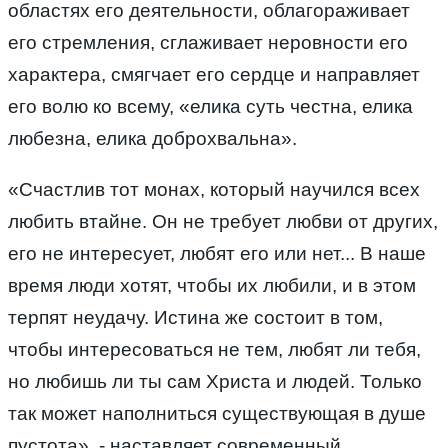
областях его деятельности, облагораживает
его стремления, сглаживает неровности его
характера, смягчает его сердце и направляет
его волю ко всему, «елика суть честна, елика
любезна, елика доброхвальна».
«Счастлив тот монах, который научился всех
любить втайне. Он не требует любви от других,
его не интересует, любят его или нет... В наше
время люди хотят, чтобы их любили, и в этом
терпят неудачу. Истина же состоит в том,
чтобы интересоваться не тем, любят ли тебя,
но любишь ли ты сам Христа и людей. Только
так может наполниться существующая в душе
пустота», - наставляет современный