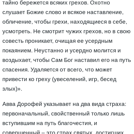
тайно бережется всяких грехов. Охотно
слушает Божие слово и всякое наставление,
обличение, чтобы грехи, находящиеся в себе,
усмотреть. Не смотрит чужих грехов, но в свою
совесть проникает, очищая ее усердным
покаянием. Неустанно и усердно молится и
воздыхает, чтобы Сам Бог наставил его на путь
спасения. Удаляется от всего, что может
привести ко греху (увеселений, игр, бесед
злых)».
Авва Дорофей указывает на два вида страха:
первоначальный, свойственный только лишь
вступившим на путь благочестия, и
совершенный – это страх святых, достигших