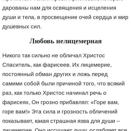
дарованы нам для освящения и исцеления
души и тела, в просвещение очей сердца и мир
душевных сил.
Любовь нелицемерная
Никого так сильно не обличал Христос
Спаситель, как фарисеев. Их лицемерие,
постоянный обман других и ложь перед
самими собой были причиной того, что всякий
раз, как только Христос начинал речь о
фарисеях, Он грозно прибавлял: «Горе вам,
горе вам!» Эта сила и грозность обличений
показывает, какая страшная язва для души –
лицемерие. Оно иссушает душу, ослабляет все