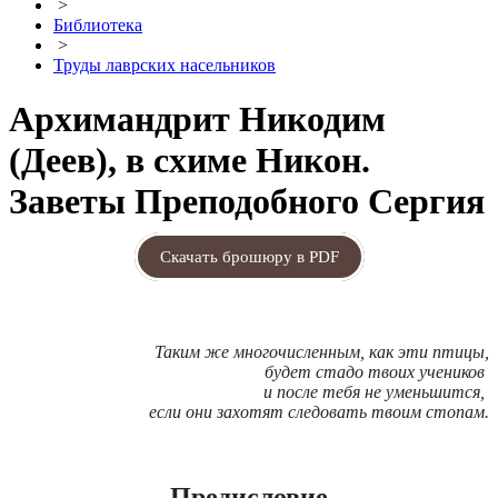
>
Библиотека
>
Труды лаврских насельников
Архимандрит Никодим
(Деев), в схиме Никон.
Заветы Преподобного Сергия
Скачать брошюру в PDF
Таким же многочисленным, как эти птицы,
будет стадо твоих учеников
и после тебя не уменьшится,
если они захотят следовать твоим стопам.
Предисловие