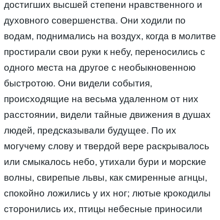
достигших высшей степени нравственного и
духовного совершенства. Они ходили по
водам, поднимались на воздух, когда в молитве
простирали свои руки к небу, переносились с
одного места на другое с необыкновенною
быстротою. Они видели события,
происходящие на весьма удаленном от них
расстоянии, видели тайные движения в душах
людей, предсказывали будущее. По их
могучему слову и твердой вере раскрывалось
или смыкалось небо, утихали бури и морские
волны, свирепые львы, как смиренные агнцы,
спокойно ложились у их ног; лютые крокодилы
сторонились их, птицы небесные приносили