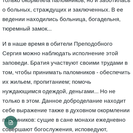
только окормляла паломников, но и заботилась
о больных, страждущих и заключенных. В ее
ведении находились больница, богадельня,
тюремный замок...
И в наше время в обители Преподобного
Сергия можно наблюдать исполнение этой
заповеди. Братия участвуют своими трудами в
том, чтобы принимать паломников - обеспечить
их жильем, пропитанием; помочь
нуждающимся одеждой, деньгами... Но не
только в этом. Данное доброделание находит
себе выражение также в духовном окормлении
паломников: сущие в сане монахи ежедневно
совершают богослужения, исповедуют,