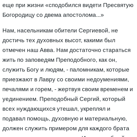
еще при жизни «сподобился видети Пресвятую
Богородицу со двема апостолома...»
Нам, насельникам обители Сергиевой, не
достичь тех духовных высот, какими был
отмечен наш Авва. Нам достаточно стараться
жить по заповедям Преподобного, как он,
служить Богу и людям, - паломникам, которые
приезжают в Лавру со своими недоумениями,
печалями и горем, - жертвуя своим временем и
уединением. Преподобный Сергий, который
всех нуждающихся утешал, укреплял и
подавал помощь, духовную и материальную,
должен служить примером для каждого брата